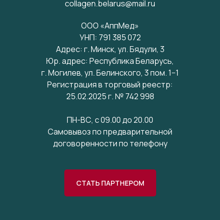
collagen.belarus@mail.ru
ООО «АппМед»
УНП: 791 385 072
Адрес: г. Минск, ул. Бядули, 3
Юр. адрес: Республика Беларусь,
г. Могилев, ул. Белинского, 3 пом. 1−1
Регистрация в торговый реестр:
25.02.2025 г. № 742 998
ПН-ВС, с 09.00 до 20.00
Самовывоз по предварительной
договоренности по телефону
СТАТЬ ПАРТНЕРОМ