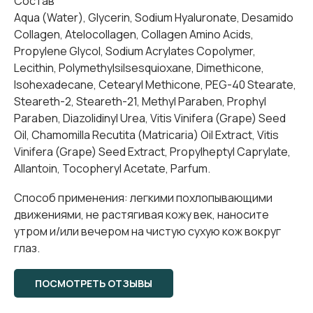
Состав
Aqua (Water), Glycerin, Sodium Hyaluronate, Desamido
Collagen, Atelocollagen, Collagen Amino Acids,
Propylene Glycol, Sodium Acrylates Copolymer,
Lecithin, Polymethylsilsesquioxane, Dimethicone,
Isohexadecane, Cetearyl Methicone, PEG-40 Stearate,
Steareth-2, Steareth-21, Methyl Paraben, Prophyl
Paraben, Diazolidinyl Urea, Vitis Vinifera (Grape) Seed
Oil, Chamomilla Recutita (Matricaria) Oil Extract, Vitis
Vinifera (Grape) Seed Extract, Propylheptyl Сaprylate,
Allantoin, Tocopheryl Acetate, Parfum.
Способ применения: легкими похлопывающими
движениями, не растягивая кожу век, наносите
утром и/или вечером на чистую сухую кож вокруг
глаз.
ПОСМОТРЕТЬ ОТЗЫВЫ