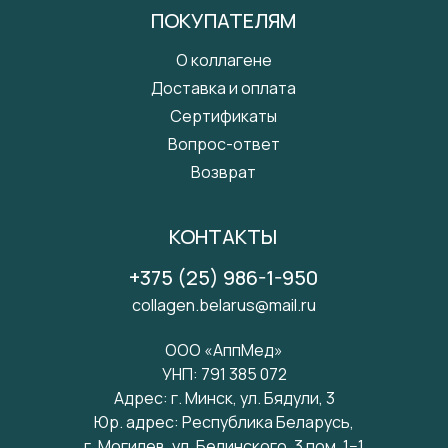
ПОКУПАТЕЛЯМ
О коллагене
Доставка и оплата
Сертификаты
Вопрос-ответ
Возврат
КОНТАКТЫ
+375 (25) 986-1-950
collagen.belarus@mail.ru
ООО «АппМед»
УНП: 791 385 072
Адрес: г. Минск, ул. Бядули, 3
Юр. адрес: Республика Беларусь,
г. Могилев, ул. Белинского, 3 пом. 1−1