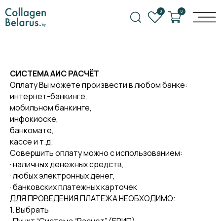
0
0
СИСТЕМА АИС РАСЧЁТ
Оплату Вы можете произвести в любом банке:
интернет-банкинге,
мобильном банкинге,
инфокиоске,
банкомате,
кассе и т.д.
Совершить оплату можно с использованием:
· наличных денежных средств,
· любых электронных денег,
· банковских платежных карточек
ДЛЯ ПРОВЕДЕНИЯ ПЛАТЕЖА НЕОБХОДИМО:
1. Выбрать