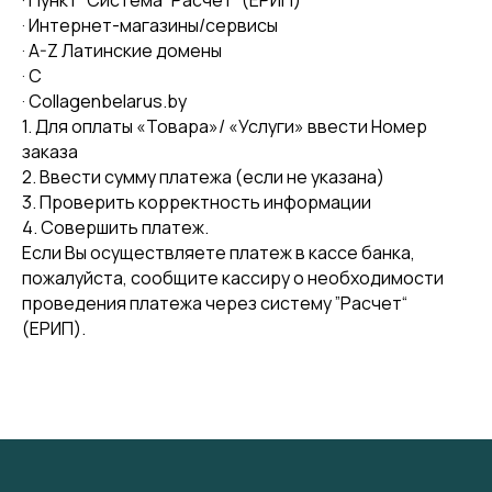
· Пункт “Система “Расчет” (ЕРИП)
· Интернет-магазины/сервисы
· A-Z Латинские домены
· C
· Collagenbelarus.by
1. Для оплаты «Товара»/ «Услуги» ввести Номер
заказа
2. Ввести сумму платежа (если не указана)
3. Проверить корректность информации
4. Совершить платеж.
Если Вы осуществляете платеж в кассе банка,
пожалуйста, сообщите кассиру о необходимости
проведения платежа через систему ”Расчет“
(ЕРИП).