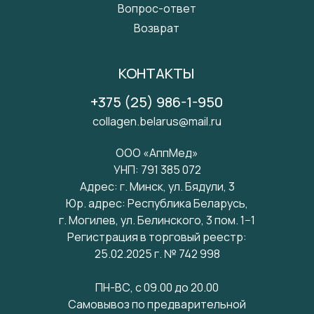
Вопрос-ответ
Возврат
КОНТАКТЫ
+375 (25) 986-1-950
collagen.belarus@mail.ru
ООО «АппМед»
УНП: 791 385 072
Адрес: г. Минск, ул. Бядули, 3
Юр. адрес: Республика Беларусь,
г. Могилев, ул. Белинского, 3 пом. 1−1
Регистрация в торговый реестр:
25.02.2025 г. № 742 998
ПН-ВС, с 09.00 до 20.00
Самовывоз по предварительной