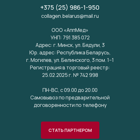
+375 (25) 986-1-950
collagen.belarus@mail.ru
ООО «АппМед»
УНП: 791 385 072
Адрес: г. Минск, ул. Бядули, 3
Юр. адрес: Республика Беларусь,
г. Могилев, ул. Белинского, 3 пом. 1−1
Регистрация в торговый реестр:
25.02.2025 г. № 742 998
ПН-ВС, с 09.00 до 20.00
Самовывоз по предварительной
договоренности по телефону
СТАТЬ ПАРТНЕРОМ