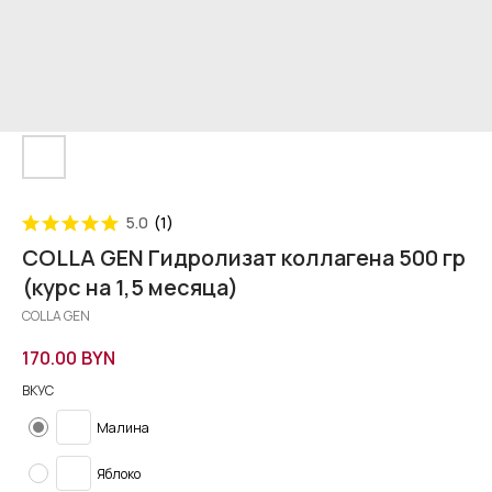
5.0
(
1
)
COLLA GEN Гидролизат коллагена 500 гр
(курс на 1,5 месяца)
COLLA GEN
170.00
BYN
ВКУС
Малина
Яблоко